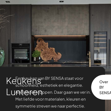
Keukens
Een keuken van BY SENSA staat voor
Over
schoonheid, esthetiek en elegantie.
BY
Lunteren
Alles moet kloppen. Daar gaan we ver in.
SENS
Met liefde voor materialen, kleuren en
symmetrie streven we naar perfectie.