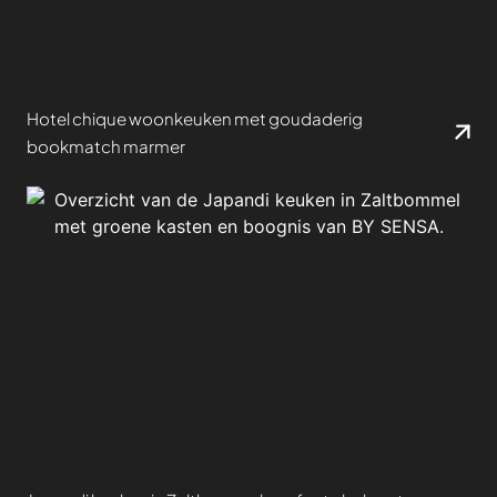
Hotel chique woonkeuken met goudaderig
bookmatch marmer