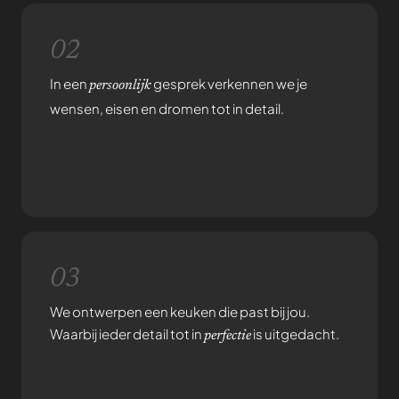
02
In een
gesprek verkennen we je
persoonlijk
wensen, eisen en dromen tot in detail.
03
We ontwerpen een keuken die past bij jou.
Waarbij ieder detail tot in
is uitgedacht.
perfectie