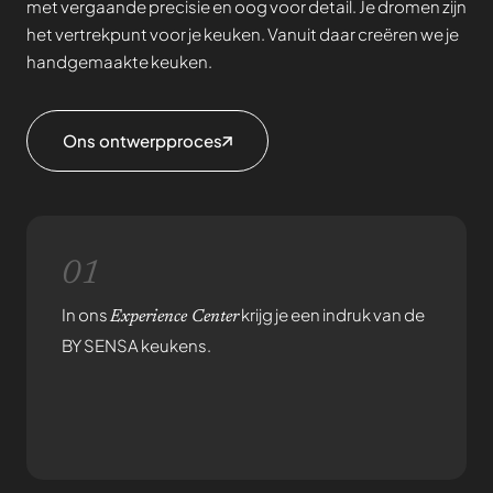
met vergaande precisie en oog voor detail. Je dromen zijn
het vertrekpunt voor je keuken. Vanuit daar creëren we je
handgemaakte keuken.
Ons ontwerpproces
01
In ons
krijg je een indruk van de
Experience Center
BY SENSA keukens.