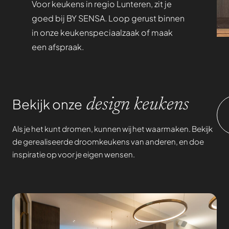
Voor keukens in regio Lunteren, zit je
goed bij BY SENSA. Loop gerust binnen
in onze keukenspeciaalzaak of maak
een afspraak.
Bekijk onze
design keukens
Als je het kunt dromen, kunnen wij het waarmaken. Bekijk
de gerealiseerde droomkeukens van anderen, en doe
inspiratie op voor je eigen wensen.