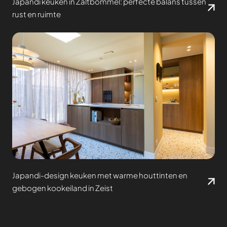
Japandi keuken in Zaltbommel: perfecte balans tussen
rust en ruimte
Japandi-design keuken met warme houttinten en
gebogen kookeiland in Zeist