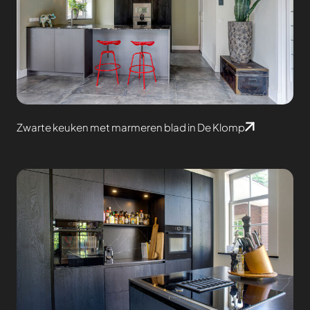
Zwarte keuken met marmeren blad in De Klomp