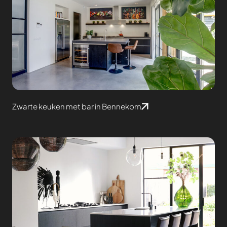
Zwarte keuken met bar in Bennekom