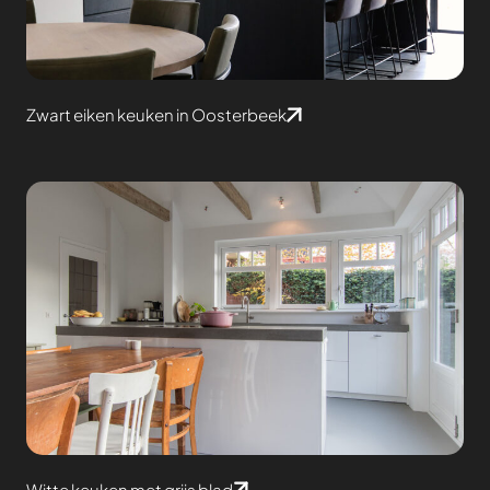
Zwart eiken keuken in Oosterbeek
Witte keuken met grijs blad