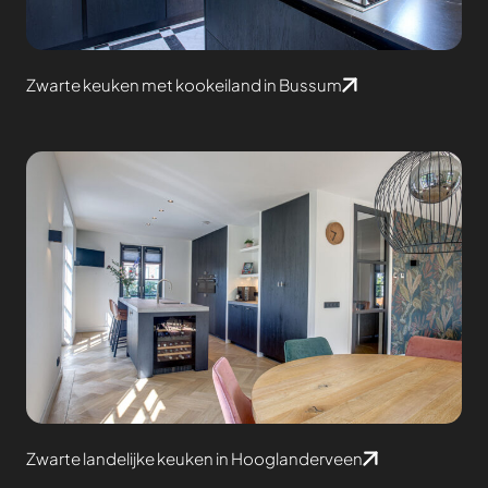
Zwarte keuken met kookeiland in Bussum
Zwarte landelijke keuken in Hooglanderveen