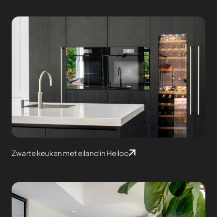
Zwarte keuken met eiland in Heiloo