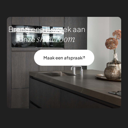
Breng een bezoek aan
onze
showroom
Maak een afspraak